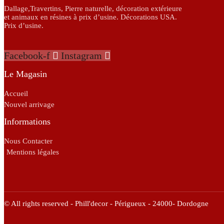
Dallage,Travertins, Pierre naturelle, décoration extérieure
et animaux en résines à prix d’usine. Décorations USA.
Prix d’usine.
Facebook-f
Instagram
Le Magasin
Accueil
Nouvel arrivage
Informations
Nous Contacter
Mentions légales
© All rights reserved - Phill'decor - Périgueux - 24000- Dordogne