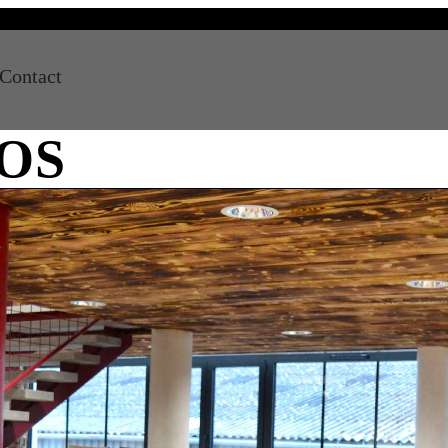
Contact
OS